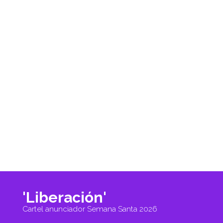
'Liberación'
Cartel anunciador Semana Santa 2026