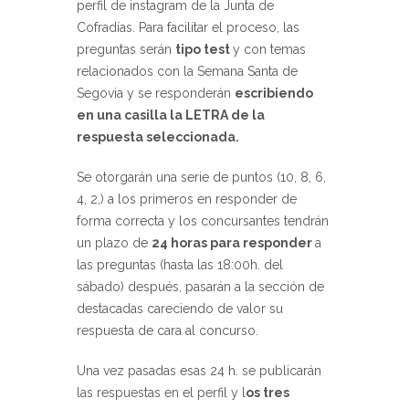
perfil de instagram de la Junta de
Cofradías. Para facilitar el proceso, las
preguntas serán
tipo test
y con temas
relacionados con la Semana Santa de
Segovia y se responderán
escribiendo
en una casilla la LETRA de la
respuesta seleccionada.
Se otorgarán una serie de puntos (10, 8, 6,
4, 2,) a los primeros en responder de
forma correcta y los concursantes tendrán
un plazo de
24 horas para responder
a
las preguntas (hasta las 18:00h. del
sábado) después, pasarán a la sección de
destacadas careciendo de valor su
respuesta de cara al concurso.
Una vez pasadas esas 24 h. se publicarán
las respuestas en el perfil y l
os tres