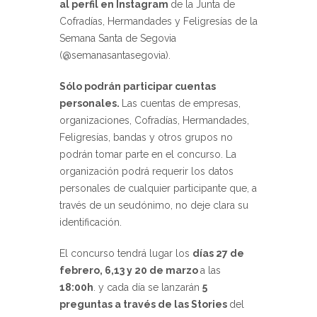
al perfil en Instagram
de la Junta de
Cofradías, Hermandades y Feligresías de la
Semana Santa de Segovia
(@semanasantasegovia).
Sólo podrán participar cuentas
personales.
Las cuentas de empresas,
organizaciones, Cofradías, Hermandades,
Feligresías, bandas y otros grupos no
podrán tomar parte en el concurso. La
organización podrá requerir los datos
personales de cualquier participante que, a
través de un seudónimo, no deje clara su
identificación.
El concurso tendrá lugar los
días 27 de
febrero, 6,13 y 20 de marzo
a las
18:00h
. y cada día se lanzarán
5
preguntas a través de las Stories
del