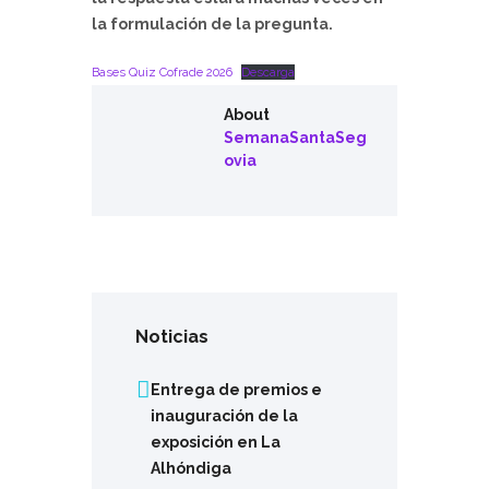
la formulación de la pregunta.
Bases Quiz Cofrade 2026
Descarga
About
SemanaSantaSeg
ovia
Noticias
Entrega de premios e
inauguración de la
exposición en La
Alhóndiga