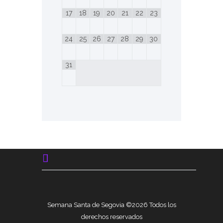
17
18
19
20
21
22
23
24
25
26
27
28
29
30
31
Semana Santa de Segovia ©2026 Todos los
derechos reservados