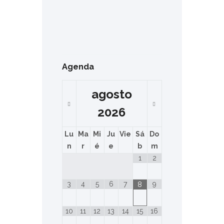
Agenda
agosto
2026
Lu
Ma
Mi
Ju
Vie
Sá
Do
n
r
é
e
b
m
1
2
3
4
5
6
7
9
8
10
11
12
13
14
15
16