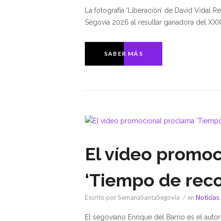
La fotografía ‘Liberación’ de David Vidal 
Segovia 2026 al resultar ganadora del XXX
SABER MÁS
El vídeo promo
‘Tiempo de rec
Escrito por SemanaSantaSegovia
en
Noticias
El segoviano Enrique del Barrio es el aut