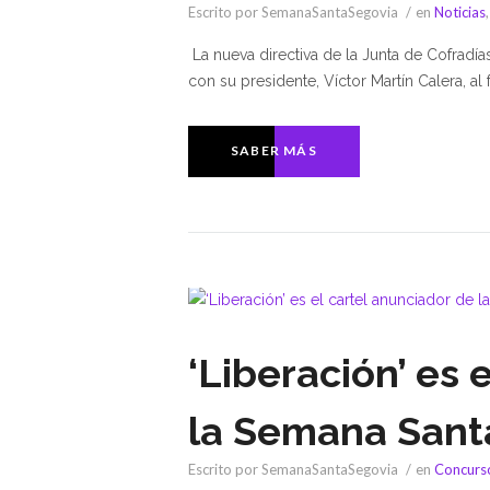
Escrito por SemanaSantaSegovia
en
Noticias
La nueva directiva de la Junta de Cofradí
con su presidente, Víctor Martín Calera, a
SABER MÁS
‘Liberación’ es 
la Semana Sant
Escrito por SemanaSantaSegovia
en
Concurs