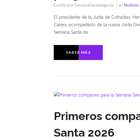
Escrito por SemanaSantaSegovia
en
Noticias
El presidente de la Junta de Cofradías, He
Calera, acompañado de la nueva Junta Dire
Semana Santa de
SABER MÁS
Primeros compa
Santa 2026