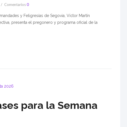
Comentarios
0
rmandades y Feligresías de Segovia, Víctor Martín
ctiva, presenta el pregonero y programa oficial de la
ses para la Semana