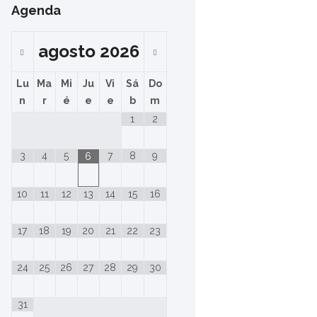
Agenda
agosto
2026
Lu
Ma
Mi
Ju
Vi
Sá
Do
n
r
é
e
e
b
m
1
2
3
4
5
7
8
9
6
10
11
12
13
14
15
16
17
18
19
20
21
22
23
24
25
26
27
28
29
30
31