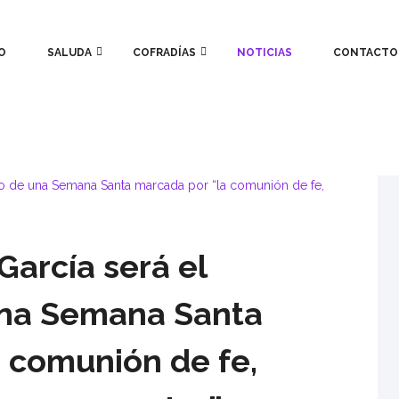
O
SALUDA
COFRADÍAS
NOTICIAS
CONTACTO
 García será el
na Semana Santa
 comunión de fe,