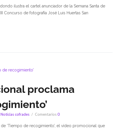
Redondo ilustra el cartel anunciador de la Semana Santa de
III Concurso de fotografía José Luis Huertas San
cional proclama
ogimiento’
,
Noticias cofrades
Comentarios
0
or de ‘Tiempo de recogimiento’, el vídeo promocional que