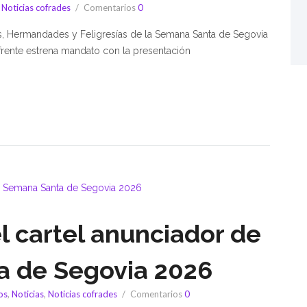
,
Noticias cofrades
Comentarios
0
as, Hermandades y Feligresías de la Semana Santa de Segovia
l frente estrena mandato con la presentación
el cartel anunciador de
a de Segovia 2026
os
,
Noticias
,
Noticias cofrades
Comentarios
0