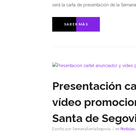
será la carta de presentación de la Semana
SABER MÁS
Presentación ca
vídeo promocio
Santa de Segov
Escrito por SemanaSantaSegovia
en
Noticias