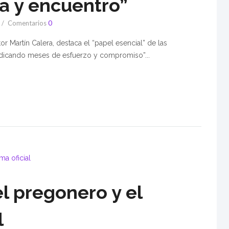
ra y encuentro”
Comentarios
0
r Martín Calera, destaca el “papel esencial” de las
edicando meses de esfuerzo y compromiso”...
l pregonero y el
l