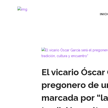
INICI
El vicario Óscar
pregonero de u
marcada por “la