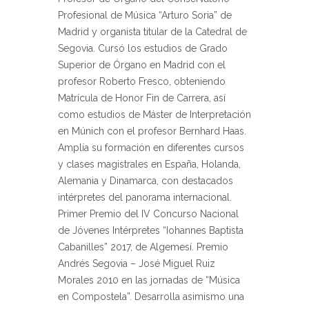
Profesional de Música “Arturo Soria” de
Madrid y organista titular de la Catedral de
Segovia. Cursó los estudios de Grado
Superior de Órgano en Madrid con el
profesor Roberto Fresco, obteniendo
Matrícula de Honor Fin de Carrera, así
como estudios de Máster de Interpretación
en Múnich con el profesor Bernhard Haas.
Amplía su formación en diferentes cursos
y clases magistrales en España, Holanda,
Alemania y Dinamarca, con destacados
intérpretes del panorama internacional.
Primer Premio del IV Concurso Nacional
de Jóvenes Intérpretes “Iohannes Baptista
Cabanilles” 2017, de Algemesí. Premio
Andrés Segovia – José Miguel Ruiz
Morales 2010 en las jornadas de “Música
en Compostela”. Desarrolla asimismo una