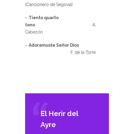
(Cancionero de Segovia)
–
Tiento quarto
tono
A.
Cabezón
–
Adoramuste Señor Dios
F. de la Torre
El Herir del
Ayre