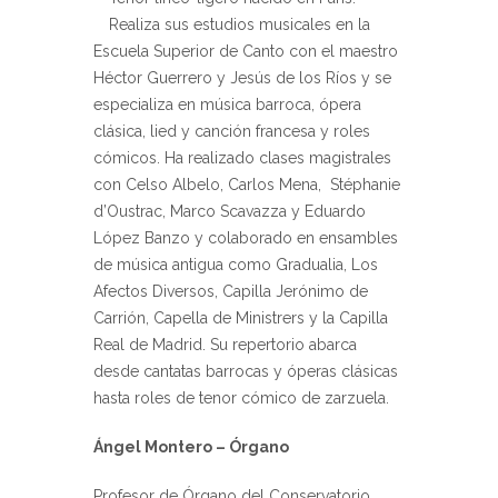
Realiza sus estudios musicales en la
Escuela Superior de Canto con el maestro
Héctor Guerrero y Jesús de los Ríos y se
especializa en música barroca, ópera
clásica, lied y canción francesa y roles
cómicos. Ha realizado clases magistrales
con Celso Albelo, Carlos Mena, Stéphanie
d’Oustrac, Marco Scavazza y Eduardo
López Banzo y colaborado en ensambles
de música antigua como Gradualia, Los
Afectos Diversos, Capilla Jerónimo de
Carrión, Capella de Ministrers y la Capilla
Real de Madrid. Su repertorio abarca
desde cantatas barrocas y óperas clásicas
hasta roles de tenor cómico de zarzuela.
Ángel Montero – Órgano
Profesor de Órgano del Conservatorio