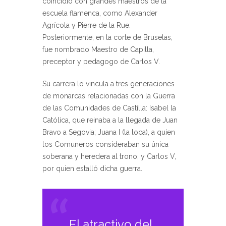
coincidió con grandes maestros de la
escuela flamenca, como Alexander
Agrícola y Pierre de la Rue.
Posteriormente, en la corte de Bruselas,
fue nombrado Maestro de Capilla,
preceptor y pedagogo de Carlos V.
Su carrera lo vincula a tres generaciones
de monarcas relacionadas con la Guerra
de las Comunidades de Castilla: Isabel la
Católica, que reinaba a la llegada de Juan
Bravo a Segovia; Juana I (la loca), a quien
los Comuneros consideraban su única
soberana y heredera al trono; y Carlos V,
por quien estalló dicha guerra.
El atractivo del