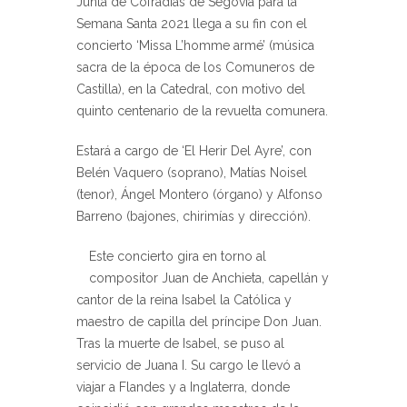
Junta de Cofradías de Segovia para la
Semana Santa 2021 llega a su fin con el
concierto ‘Missa L’homme armé’ (música
sacra de la época de los Comuneros de
Castilla), en la Catedral, con motivo del
quinto centenario de la revuelta comunera.
Estará a cargo de ‘El Herir Del Ayre’, con
Belén Vaquero (soprano), Matías Noisel
(tenor), Ángel Montero (órgano) y Alfonso
Barreno (bajones, chirimías y dirección).
Este concierto gira en torno al
compositor Juan de Anchieta, capellán y
cantor de la reina Isabel la Católica y
maestro de capilla del príncipe Don Juan.
Tras la muerte de Isabel, se puso al
servicio de Juana I. Su cargo le llevó a
viajar a Flandes y a Inglaterra, donde