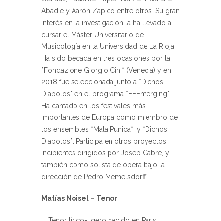
Abadie y Aarón Zapico entre otros. Su gran
interés en la investigación la ha llevado a
cursar el Máster Universitario de
Musicología en la Universidad de La Rioja.
Ha sido becada en tres ocasiones por la
*Fondazione Giorgio Cini* (Venecia) y en
2018 fue seleccionada junto a *Dichos
Diabolos* en el programa *EEEmerging*.
Ha cantado en los festivales más
importantes de Europa como miembro de
los ensembles *Mala Punica*, y *Dichos
Diabolos*. Participa en otros proyectos
incipientes dirigidos por Josep Cabré, y
también como solista de ópera bajo la
dirección de Pedro Memelsdorff.
Matías Noisel – Tenor
Tenor lírico-ligero nacido en Paris.