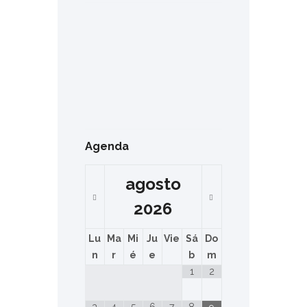
Agenda
agosto
2026
Lu
Ma
Mi
Ju
Vie
Sá
Do
n
r
é
e
b
m
1
2