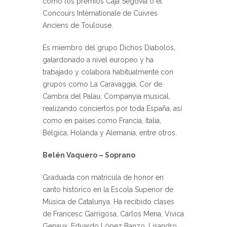
como los premios Caja Segovia o el
Concours Internationale de Cuivres
Anciens de Toulouse.
Es miembro del grupo Dichos Diabolos,
galardonado a nivel europeo y ha
trabajado y colabora habitualmente con
grupos como La Caravaggia, Cor de
Cambra del Palau, Companyia musical,
realizando conciertos por toda España, así
como en países como Francia, Italia,
Bélgica, Holanda y Alemania, entre otros.
Belén Vaquero – Soprano
Graduada con matrícula de honor en
canto histórico en la Escola Superior de
Música de Catalunya. Ha recibido clases
de Francesc Garrigosa, Carlos Mena, Vivica
Genaux, Eduardo López Banzo, Lisandro