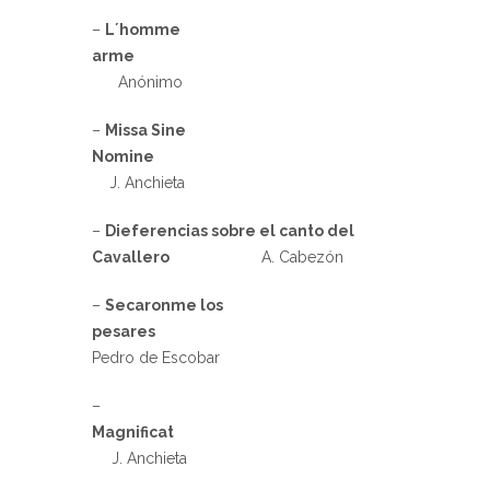
–
L´homme
arme
Anónimo
–
Missa Sine
Nomine
J. Anchieta
–
Dieferencias sobre el canto del
Cavallero
A. Cabezón
–
Secaronme los
pesares
Pedro de Escobar
–
Magnificat
J. Anchieta