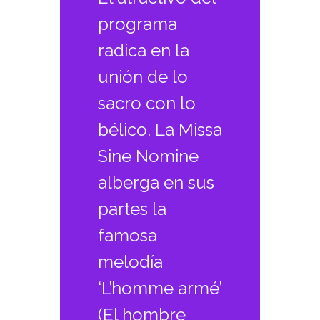
programa
radica en la
unión de lo
sacro con lo
bélico. La Missa
Sine Nomine
alberga en sus
partes la
famosa
melodía
‘L’homme armé’
(El hombre