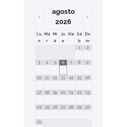
agosto
2026
Lu
Ma
Mi
Ju
Vie
Sá
Do
n
r
é
e
b
m
1
2
3
4
5
7
8
9
6
10
11
12
13
14
15
16
17
18
19
20
21
22
23
24
25
26
27
28
29
30
31