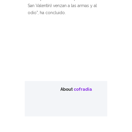
San Valentín) venzan a las armas y al
odio”, ha concluido.
About
cofradia