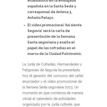
eclesiástico en la embajada
española en la Santa Sede y
corresponsal de Antena 3,
Antonio Pelayo
El vídeo promocional ‘Así siente
Segovia’ será la carta de
presentación de la Semana
Santa segoviana y exalta el
papel de las cofradías en el
marco de la Ciudad Patrimonio.
La Junta de Cofradías, Hermandades y
Feligresías de Segovia ha presentado
hoy el ganador del concurso del cartel
anunciador y el vídeo promocional de
la Semana Santa segoviana 2023. Un
momento en que comienza de manera
oficial el calendario de actividades
organizado por la Junta cofrade, que