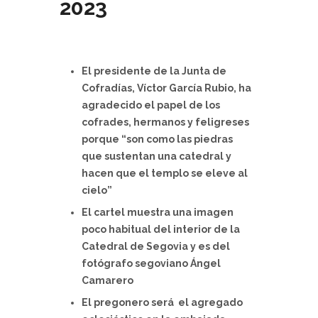
2023
El presidente de la Junta de
Cofradías, Víctor García Rubio, ha
agradecido el papel de los
cofrades, hermanos y feligreses
porque “son como las piedras
que sustentan una catedral y
hacen que el templo se eleve al
cielo”
El cartel muestra una imagen
poco habitual del interior de la
Catedral de Segovia y es del
fotógrafo segoviano Ángel
Camarero
El pregonero será el agregado