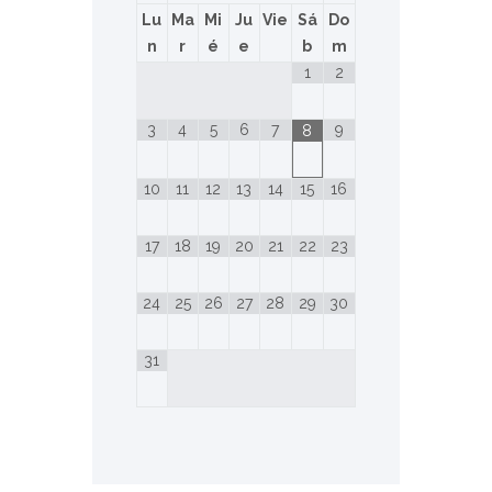
Lu
Ma
Mi
Ju
Vie
Sá
Do
n
r
é
e
b
m
1
2
3
4
5
6
7
9
8
10
11
12
13
14
15
16
17
18
19
20
21
22
23
24
25
26
27
28
29
30
31