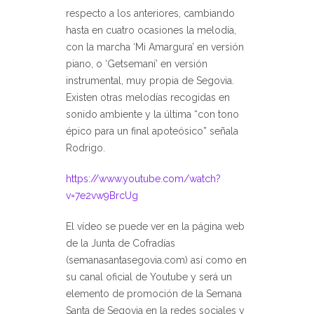
respecto a los anteriores, cambiando
hasta en cuatro ocasiones la melodía,
con la marcha ‘Mi Amargura’ en versión
piano, o ‘Getsemaní’ en versión
instrumental, muy propia de Segovia.
Existen otras melodías recogidas en
sonido ambiente y la última “con tono
épico para un final apoteósico” señala
Rodrigo.
https://www.youtube.com/watch?
v=7e2vw9BrcUg
El vídeo se puede ver en la página web
de la Junta de Cofradías
(semanasantasegovia.com) así como en
su canal oficial de Youtube y será un
elemento de promoción de la Semana
Santa de Segovia en la redes sociales y