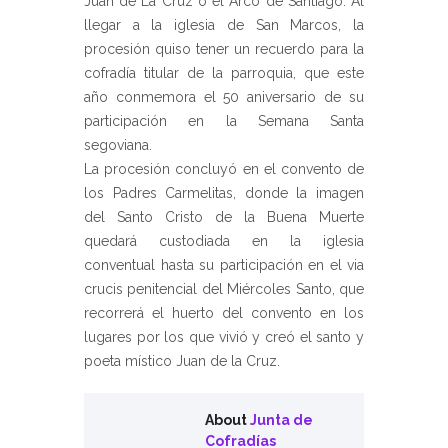
Juan de La Cruz o el Arco de Santiago. Al
llegar a la iglesia de San Marcos, la
procesión quiso tener un recuerdo para la
cofradía titular de la parroquia, que este
año conmemora el 50 aniversario de su
participación en la Semana Santa
segoviana.
La procesión concluyó en el convento de
los Padres Carmelitas, donde la imagen
del Santo Cristo de la Buena Muerte
quedará custodiada en la iglesia
conventual hasta su participación en el via
crucis penitencial del Miércoles Santo, que
recorrerá el huerto del convento en los
lugares por los que vivió y creó el santo y
poeta místico Juan de la Cruz.
About
Junta de
Cofradías