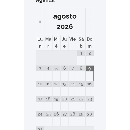
Agenda
agosto
2026
Lu
Ma
Mi
Ju
Vie
Sá
Do
n
r
é
e
b
m
1
2
3
4
5
6
7
8
9
10
11
12
13
14
15
16
17
18
19
20
21
22
23
24
25
26
27
28
29
30
31