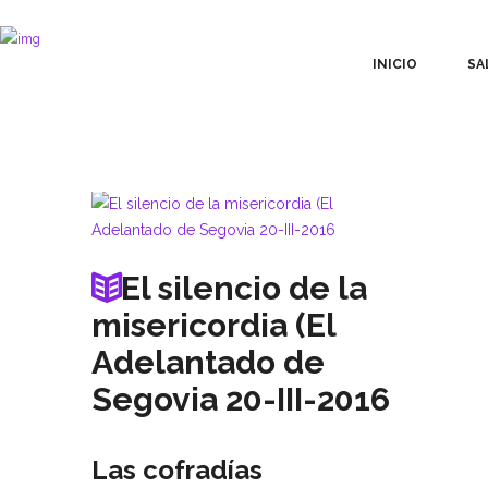
INICIO
SA
El silencio de la
misericordia (El
Adelantado de
Segovia 20-III-2016
Las cofradías