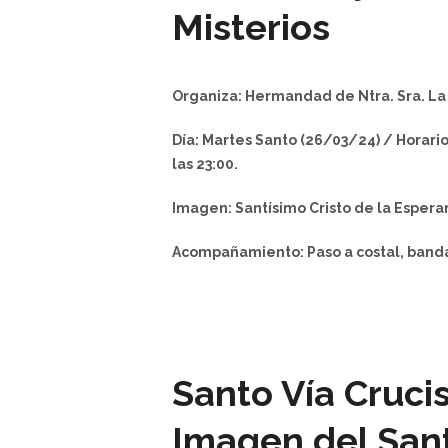
Misterios
Organiza: Hermandad de Ntra. Sra. La
Día: Martes Santo (26/03/24) / Horario
las 23:00.
Imagen: Santísimo Cristo de la Esperan
Acompañamiento: Paso a costal, banda
Santo Vía Crucis
Imagen del Sant