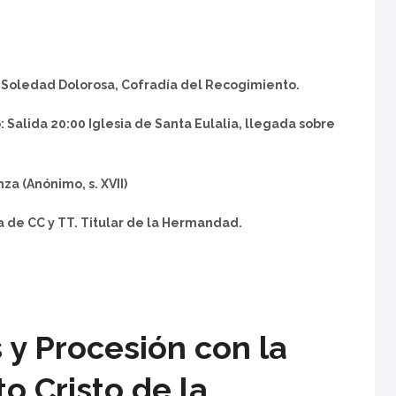
 Soledad Dolorosa, Cofradía del Recogimiento.
: Salida 20:00 Iglesia de Santa Eulalia, llegada sobre
za (Anónimo, s. XVII)
 de CC y TT. Titular de la Hermandad.
 y Procesión con la
o Cristo de la