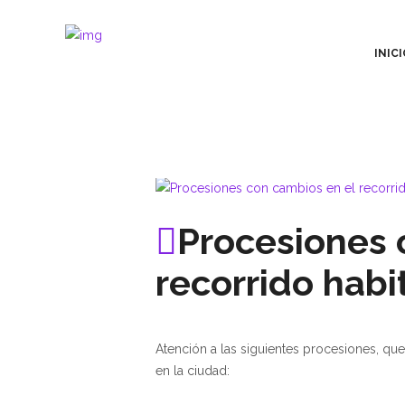
INICI
Procesiones 
recorrido habi
Atención a las siguientes procesiones, qu
en la ciudad: