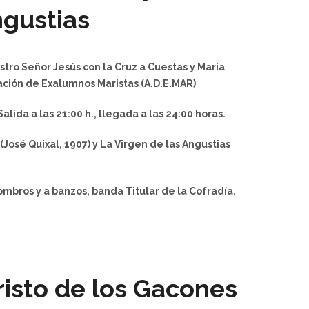
ngustias
tro Señor Jesús con la Cruz a Cuestas y María
iación de Exalumnos Maristas (A.D.E.MAR)
alida a las 21:00 h., llegada a las 24:00 horas.
(José Quixal, 1907) y La Virgen de las Angustias
bros y a banzos, banda Titular de la Cofradía.
risto de los Gacones