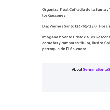
Organiza: Real Cofradía de la Santa y 
los Gascones
Día: Viernes Santo (29/03/24) / Horario:
Imágenes: Santo Cristo de los Gascones
cornetas y tambores titular, Ilustre C
parroquia de El Salvador.
About
SemanaSantaS