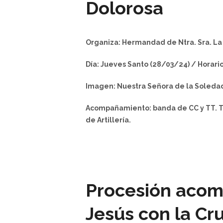
Dolorosa
Organiza: Hermandad de Ntra. Sra. La
Día: Jueves Santo (28/03/24) / Horario: 
Imagen: Nuestra Señora de la Soledad D
Acompañamiento: banda de CC y TT. T
de Artillería.
Procesión acom
Jesús con la Cru