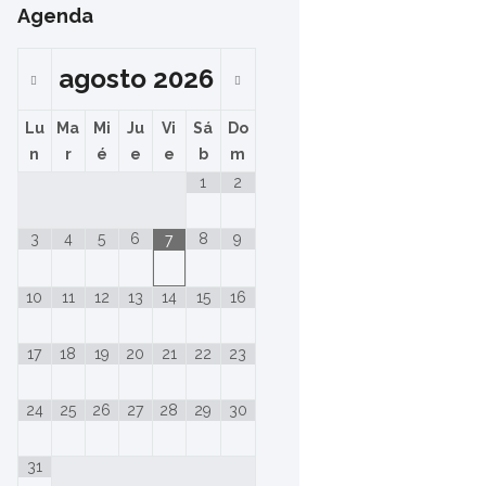
Agenda
agosto
2026
Lu
Ma
Mi
Ju
Vi
Sá
Do
n
r
é
e
e
b
m
1
2
3
4
5
6
8
9
7
10
11
12
13
14
15
16
17
18
19
20
21
22
23
24
25
26
27
28
29
30
31