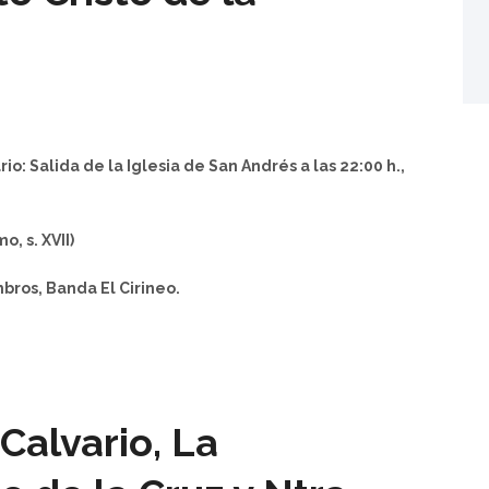
io: Salida de la Iglesia de San Andrés a las 22:00 h.,
, s. XVII)
ros, Banda El Cirineo.
Calvario, La