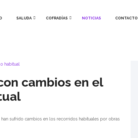
O
SALUDA
COFRADÍAS
NOTICIAS
CONTACTO
con cambios en el
tual
e han sufrido cambios en los recorridos habituales por obras