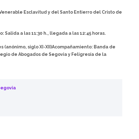
Venerable Esclavitud y del Santo Entierro del Cristo de
 Salida a las 11:30 h., llegada a las 12:45 horas.
 (anónimo, siglo XI-XII)
Acompañamiento: Banda de
olegio de Abogados de Segovia y Feligresía de la
egovia