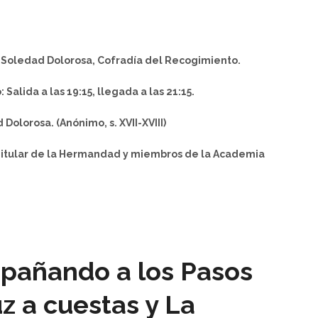
 Soledad Dolorosa, Cofradía del Recogimiento.
Salida a las 19:15, llegada a las 21:15.
olorosa. (Anónimo, s. XVII-XVIII)
itular de la Hermandad y miembros de la Academia
pañando a los Pasos
z a cuestas y La