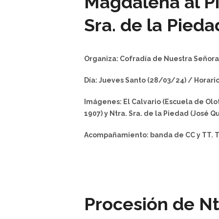
Magdalena al Pie
Sra. de la Pied
Organiza: Cofradía de Nuestra Señora
Día: Jueves Santo (28/03/24) / Horario: 
Imágenes: El Calvario (Escuela de Olot
1907) y Ntra. Sra. de la Piedad (José Qu
Acompañamiento: banda de CC y TT. Ti
Procesión de Nt