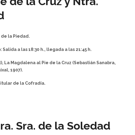
 de la Cruz y Ntra.
ad
 de la Piedad.
Salida a las 18:30 h., llegada a las 21:45 h.
), La Magdalena al Pie de la Cruz (Sebastián Sanabra,
ixal, 1907).
tular de la Cofradía.
ra. Sra. de la Soledad