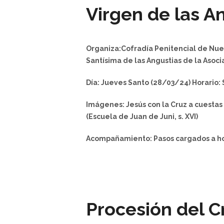
Virgen de las A
Organiza:Cofradía Penitencial de Nues
Santísima de las Angustias de la Asoc
Día: Jueves Santo (28/03/24) Horario: S
Imágenes: Jesús con la Cruz a cuestas 
(Escuela de Juan de Juni, s. XVI)
Acompañamiento: Pasos cargados a hom
Procesión del C