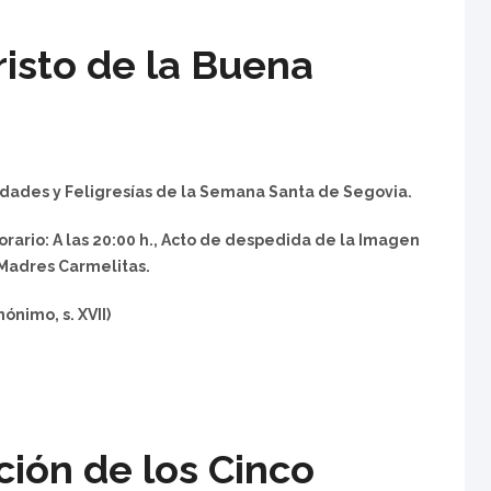
risto de la Buena
dades y Feligresías de la Semana Santa de Segovia.
rario: A las 20:00 h., Acto de despedida de la Imagen
 Madres Carmelitas.
ónimo, s. XVII)
ción de los Cinco