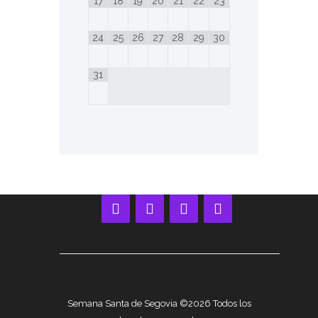
17
18
19
20
21
22
23
24
25
26
27
28
29
30
31
Semana Santa de Segovia ©2026 Todos los