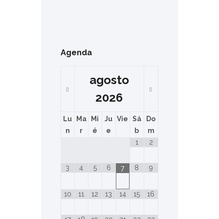
Agenda
agosto
2026
Lu
Ma
Mi
Ju
Vie
Sá
Do
n
r
é
e
b
m
1
2
3
4
5
6
8
9
7
10
11
12
13
14
15
16