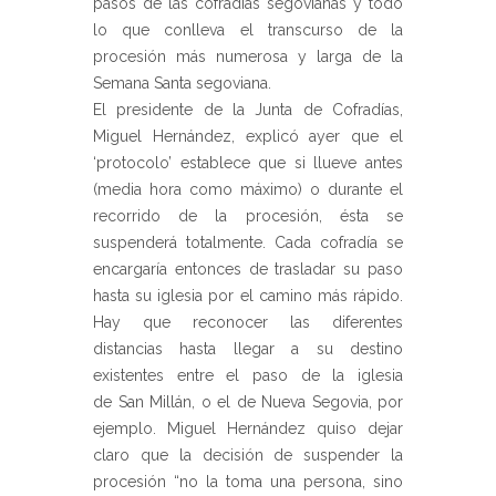
pasos de las cofradías segovianas y todo
lo que conlleva el transcurso de la
procesión más numerosa y larga de la
Semana Santa segoviana.
El presidente de la Junta de Cofradías,
Miguel Hernández, explicó ayer que el
‘protocolo’ establece que si llueve antes
(media hora como máximo) o durante el
recorrido de la procesión, ésta se
suspenderá totalmente. Cada cofradía se
encargaría entonces de trasladar su paso
hasta su iglesia por el camino más rápido.
Hay que reconocer las diferentes
distancias hasta llegar a su destino
existentes entre el paso de la iglesia
de San Millán, o el de Nueva Segovia, por
ejemplo. Miguel Hernández quiso dejar
claro que la decisión de suspender la
procesión “no la toma una persona, sino