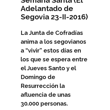
Semana Santa (El
Adelantado de
Segovia 23-II-2016)
La Junta de Cofradías
anima a los segovianos
a “vivir” estos días en
los que se espera entre
el Jueves Santo y el
Domingo de
Resurrección la
afluencia de unas
30.000 personas.