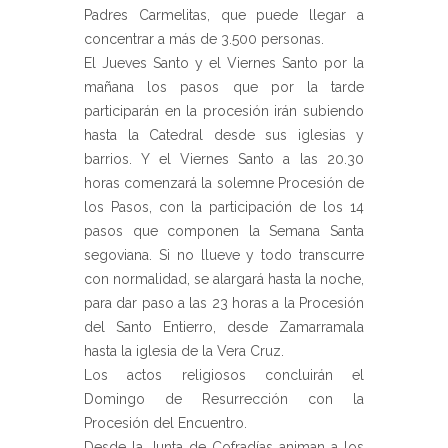
Padres Carmelitas, que puede llegar a
concentrar a más de 3.500 personas.
El Jueves Santo y el Viernes Santo por la
mañana los pasos que por la tarde
participarán en la procesión irán subiendo
hasta la Catedral desde sus iglesias y
barrios. Y el Viernes Santo a las 20.30
horas comenzará la solemne Procesión de
los Pasos, con la participación de los 14
pasos que componen la Semana Santa
segoviana. Si no llueve y todo transcurre
con normalidad, se alargará hasta la noche,
para dar paso a las 23 horas a la Procesión
del Santo Entierro, desde Zamarramala
hasta la iglesia de la Vera Cruz.
Los actos religiosos concluirán el
Domingo de Resurrección con la
Procesión del Encuentro.
Desde la Junta de Cofradías animan a los