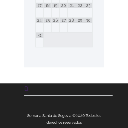
17
18
19
20
21
22
23
24
25
26
27
28
29
30
31
Semana Santa de Segovia ©2026 Todos los
derechos reservados