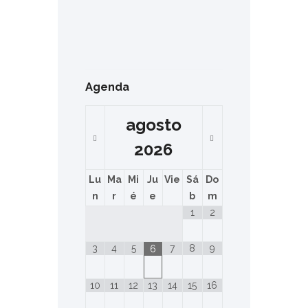
Agenda
agosto
2026
Lu
Ma
Mi
Ju
Vie
Sá
Do
n
r
é
e
b
m
1
2
3
4
5
7
8
9
6
10
11
12
13
14
15
16