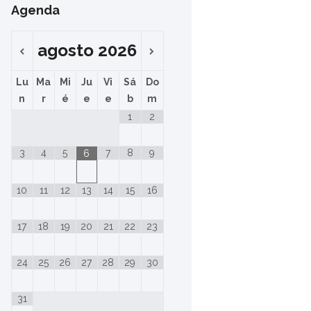
Agenda
agosto
2026
Lu
Ma
Mi
Ju
Vi
Sá
Do
n
r
é
e
e
b
m
1
2
3
4
5
7
8
9
6
10
11
12
13
14
15
16
17
18
19
20
21
22
23
24
25
26
27
28
29
30
31