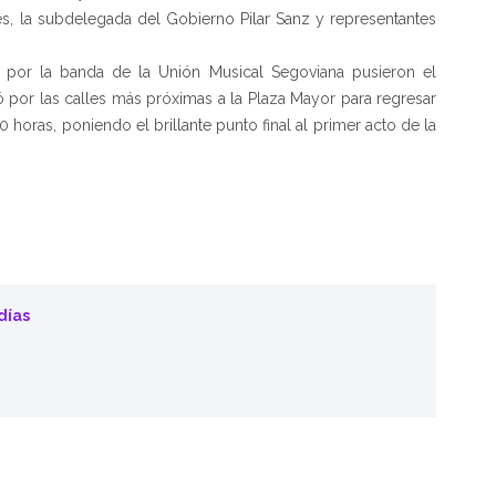
es, la subdelegada del Gobierno Pilar Sanz y representantes
s por la banda de la Unión Musical Segoviana pusieron el
ó por las calles más próximas a la Plaza Mayor para regresar
0 horas, poniendo el brillante punto final al primer acto de la
días