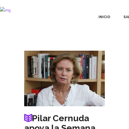
INICIO
SA
Pilar Cernuda
apoya la Semana