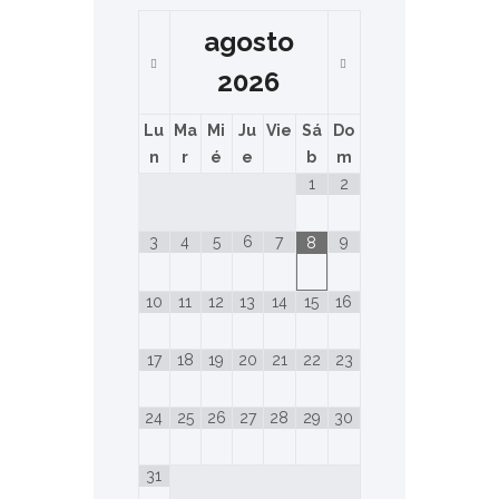
agosto
2026
Lu
Ma
Mi
Ju
Vie
Sá
Do
n
r
é
e
b
m
1
2
3
4
5
6
7
9
8
10
11
12
13
14
15
16
17
18
19
20
21
22
23
24
25
26
27
28
29
30
31