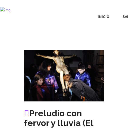
INICIO
SA
Preludio con
fervor y lluvia (El