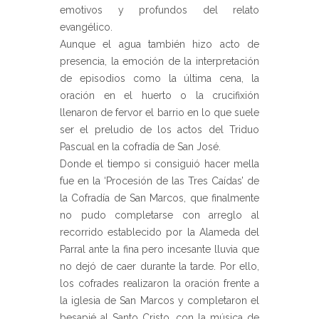
emotivos y profundos del relato
evangélico.
Aunque el agua también hizo acto de
presencia, la emoción de la interpretación
de episodios como la última cena, la
oración en el huerto o la crucifixión
llenaron de fervor el barrio en lo que suele
ser el preludio de los actos del Triduo
Pascual en la cofradía de San José.
Donde el tiempo si consiguió hacer mella
fue en la ‘Procesión de las Tres Caídas’ de
la Cofradía de San Marcos, que finalmente
no pudo completarse con arreglo al
recorrido establecido por la Alameda del
Parral ante la fina pero incesante lluvia que
no dejó de caer durante la tarde. Por ello,
los cofrades realizaron la oración frente a
la iglesia de San Marcos y completaron el
besapié al Santo Cristo, con la música de