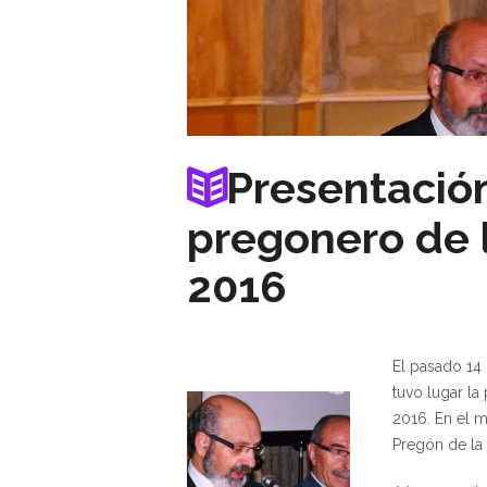
Presentación
pregonero de 
2016
El pasado 1
4 
tuvo lugar la
2016. En el 
Pregón de la