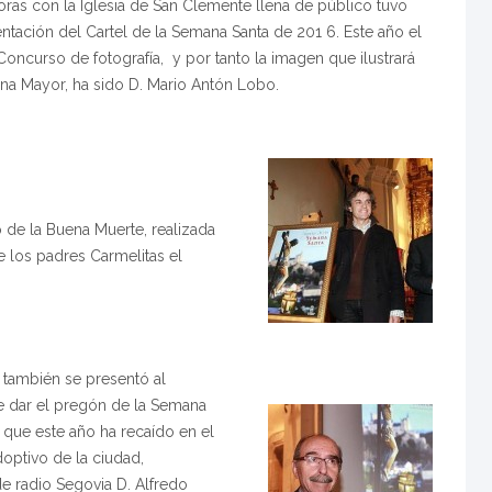
oras con la Iglesia de San Clemente llena de público tuvo
entación del Cartel de la Semana Santa de 201 6. Este año el
oncurso de fotografía, y por tanto la imagen que ilustrará
na Mayor, ha sido D. Mario Antón Lobo.
 de la Buena Muerte, realizada
de los padres Carmelitas el
 también se presentó al
 dar el pregón de la Semana
 que este año ha recaído en el
Adoptivo de la ciudad,
e radio Segovia D. Alfredo