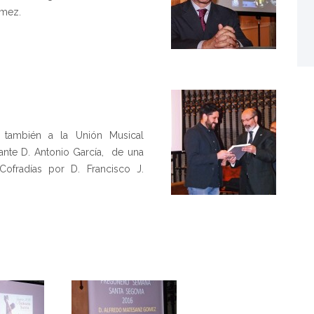
mez.
 también a la Unión Musical
ante D. Antonio García, de una
Cofradías por D. Francisco J.