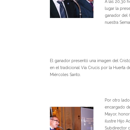
A las 20,30 h
lugar la pres
ganador del C
nuestra Sema
El ganador presentó una imagen del Cristo
en el tradicional Vía Crucis por la Huerta 
Miércoles Santo.
Por otro lado
encargado de
Mayor, honor
ilustre Hijo 
Subdirector d