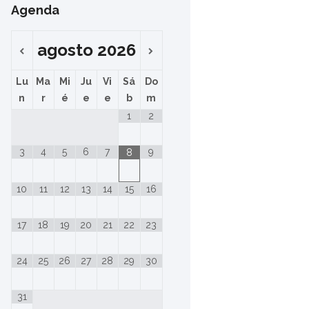
Agenda
agosto
2026
Lu
Ma
Mi
Ju
Vi
Sá
Do
n
r
é
e
e
b
m
1
2
3
4
5
6
7
9
8
10
11
12
13
14
15
16
17
18
19
20
21
22
23
24
25
26
27
28
29
30
31