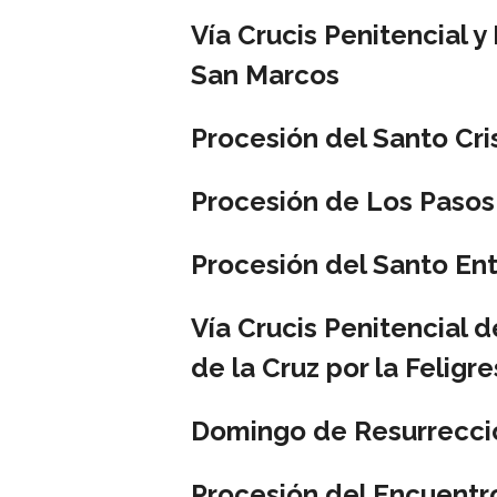
Vía Crucis Penitencial y
San Marcos
Procesión del Santo Cri
Procesión de Los Pasos
Procesión del Santo Ent
Vía Crucis Penitencial d
de la Cruz por la Feligr
Domingo de Resurrección
Procesión del Encuentr