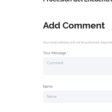
Add Comment
Your email address will not be published. Require
Your Message
Name