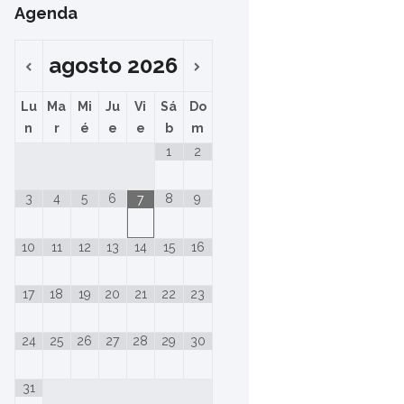
Agenda
agosto
2026
Lu
Ma
Mi
Ju
Vi
Sá
Do
n
r
é
e
e
b
m
1
2
3
4
5
6
8
9
7
10
11
12
13
14
15
16
17
18
19
20
21
22
23
24
25
26
27
28
29
30
31