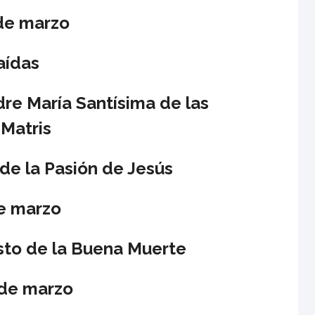
 de marzo
aídas
re María Santísima de las
 Matris
 de la Pasión de Jesús
e marzo
isto de la Buena Muerte
de marzo