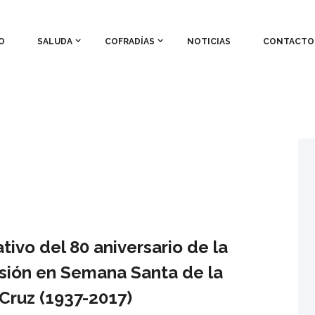
O
SALUDA
COFRADÍAS
NOTICIAS
CONTACTO
vo del 80 aniversario de la
esión en Semana Santa de la
 Cruz (1937-2017)