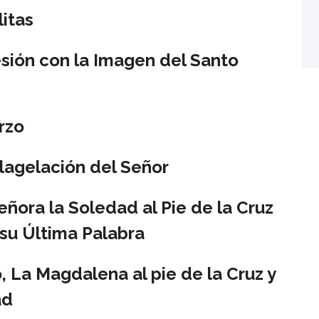
litas
esión con la Imagen del Santo
rzo
lagelación del Señor
ñora la Soledad al Pie de la Cruz
 su Última Palabra
, La Magdalena al pie de la Cruz y
ad