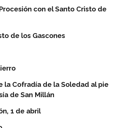
 Procesión con el Santo Cristo de
sto de los Gascones
ierro
e la Cofradía de la Soledad al pie
esía de San Millán
, 1 de abril
o