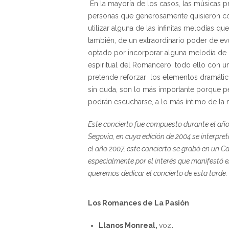
En la mayoría de los casos, las músicas p
personas que generosamente quisieron co
utilizar alguna de las infinitas melodías 
también, de un extraordinario poder de ev
optado por incorporar alguna melodía de n
espiritual del Romancero, todo ello con u
pretende reforzar los elementos dramáticos
sin duda, son lo más importante porque pe
podrán escucharse, a lo más íntimo de la me
Este concierto fue compuesto durante el año
Segovia, en cuya edición de 2004 se interpret
el año 2007, este concierto se grabó en un Cd
especialmente por el interés que manifestó 
queremos dedicar el concierto de esta tarde.
Los Romances de La Pasión
Llanos Monreal,
voz
.