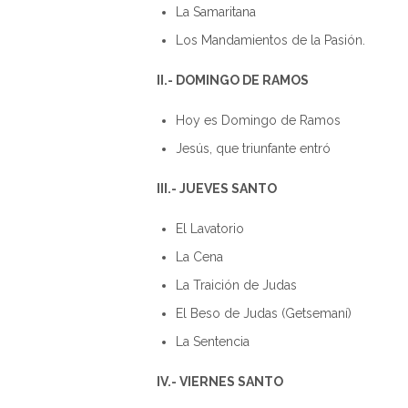
La Samaritana 
Los Mandamientos de l
II.- DOMINGO DE RAMOS
Hoy es Domingo de R
Jesús, que triunfante 
III.-
JUEVES SANTO
El Lavatorio
La Cena T
La Traición de Jud
El Beso de Judas (Gets
La Sentencia
IV.- VIERNES SANTO