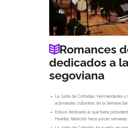
Romances de
dedicados a l
segoviana
La Junta de Cofradías, Hermandades y 
actividades culturales de la Semana San
Estuvo dedicado al que fuera presidente
Huertas, fallecido hace pocas semanas 
La Junta de Cofradías ha puesto en m