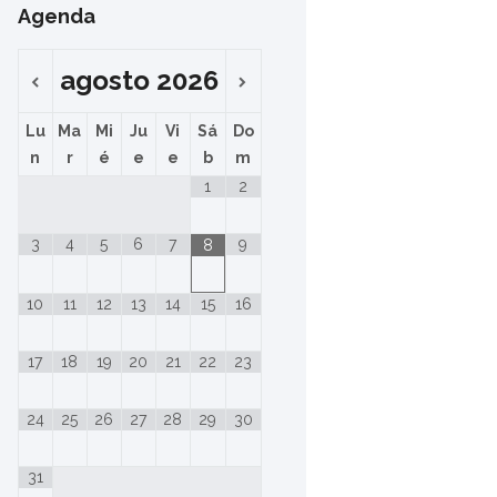
Agenda
agosto
2026
Lu
Ma
Mi
Ju
Vi
Sá
Do
n
r
é
e
e
b
m
1
2
3
4
5
6
7
9
8
10
11
12
13
14
15
16
17
18
19
20
21
22
23
24
25
26
27
28
29
30
31