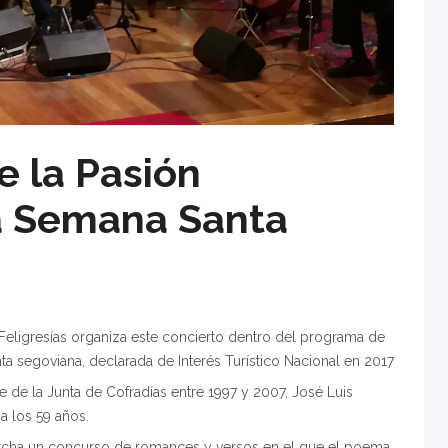
 la Pasión
a Semana Santa
Feligresías organiza este concierto dentro del programa de
ta segoviana, declarada de Interés Turístico Nacional en 2017
 de la Junta de Cofradías entre 1997 y 2007, José Luis
a los 59 años.
archa un concurso de romances y versos en el que el poema