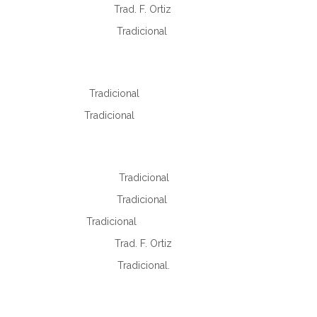
Trad. F. Ortiz
a Pasión. Tradicional
amos Tradicional
entró Tradicional
 Tradicional
radicional
as Tradicional
emaní) Trad. F. Ortiz
 Tradicional.