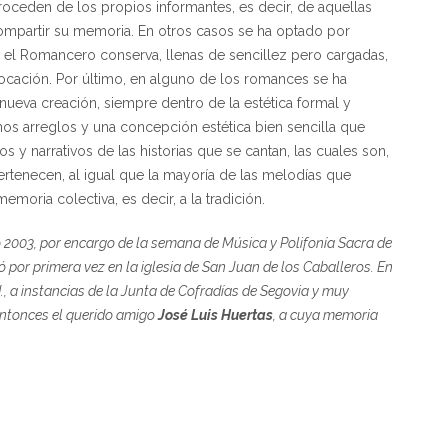
roceden de los propios informantes, es decir, de aquellas
mpartir su memoria. En otros casos se ha optado por
que el Romancero conserva, llenas de sencillez pero cargadas,
ocación. Por último, en alguno de los romances se ha
ueva creación, siempre dentro de la estética formal y
nos arreglos y una concepción estética bien sencilla que
 y narrativos de las historias que se cantan, las cuales son,
rtenecen, al igual que la mayoría de las melodías que
moria colectiva, es decir, a la tradición.
 2003, por encargo de la semana de Música y Polifonía Sacra de
ó por primera vez en la iglesia de San Juan de los Caballeros. En
., a instancias de la Junta de Cofradías de Segovia y muy
entonces el querido amigo
José Luis Huertas
, a cuya memoria