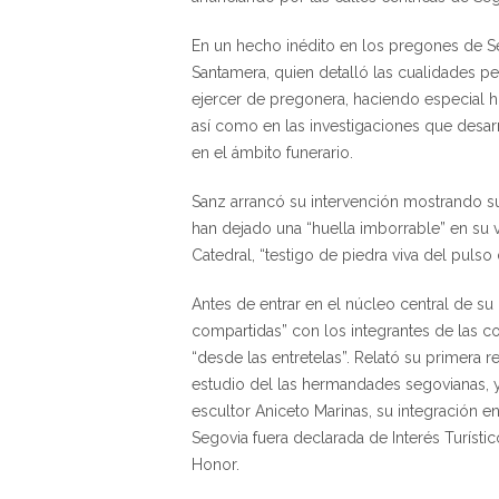
En un hecho inédito en los pregones de S
Santamera, quien detalló las cualidades p
ejercer de pregonera, haciendo especial hin
así como en las investigaciones que desarr
en el ámbito funerario.
Sanz arrancó su intervención mostrando su
han dejado una “huella imborrable” en su vi
Catedral, “testigo de piedra viva del pulso 
Antes de entrar en el núcleo central de su 
compartidas” con los integrantes de las co
“desde las entretelas”. Relató su primera r
estudio del las hermandades segovianas, y
escultor Aniceto Marinas, su integración e
Segovia fuera declarada de Interés Turís
Honor.