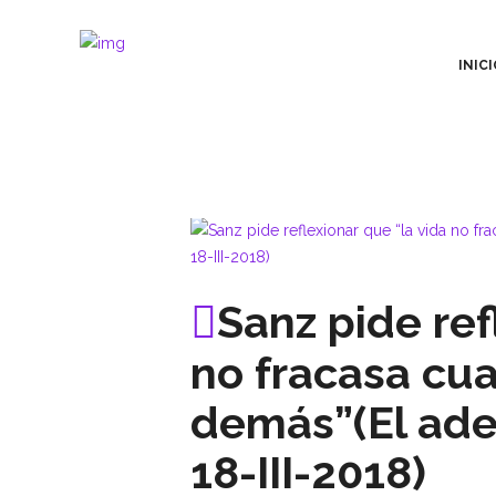
INICI
Sanz pide ref
no fracasa cua
demás”(El ade
18-III-2018)