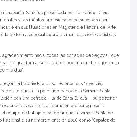
emana Santa, Sanz fue presentada por su marido, David
ersonales y los méritos profesionales de su esposa para
capié en sus titulaciones en Magisterio e Historia del Arte,
olla de forma especial sobre las manifestaciones artísticas
 agradecimiento hacia “todas las cofradías de Segovia”, que
da. De igual forma, se felicitó de poder leer el pregón en la
de mis días”.
pregón, la historiadora quiso recordar sus “vivencias
fradías, lo que la ha permitido conocer la Semana Santa
elación con una cofradía —la de Santa Eulalia—, su posterior
 experiencias como la elaboración del panegírico al
n el equipo de trabajo para lograr que la Semana Santa de
tico Nacional o su nombramiento en 2016 como ‘Capataz de