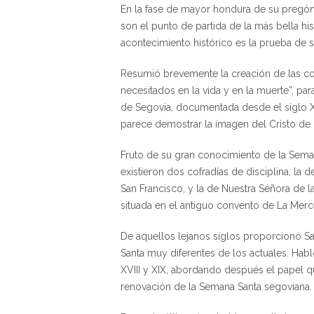
En la fase de mayor hondura de su pregón,
son el punto de partida de la más bella h
acontecimiento histórico es la prueba de 
Resumió brevemente la creación de las cof
necesitados en la vida y en la muerte”, par
de Segovia, documentada desde el siglo X
parece demostrar la imagen del Cristo de
Fruto de su gran conocimiento de la Seman
existieron dos cofradías de disciplina, la
San Francisco, y la de Nuestra Señora de 
situada en el antiguo convento de La Merc
De aquellos lejanos siglos proporcionó S
Santa muy diferentes de los actuales. Habl
XVIII y XIX, abordando después el papel q
renovación de la Semana Santa segoviana.