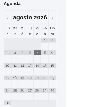
Agenda
agosto
2026
Lu
Ma
Mi
Ju
Vi
Sá
Do
n
r
é
e
e
b
m
1
2
3
4
5
6
8
9
7
10
11
12
13
14
15
16
17
18
19
20
21
22
23
24
25
26
27
28
29
30
31