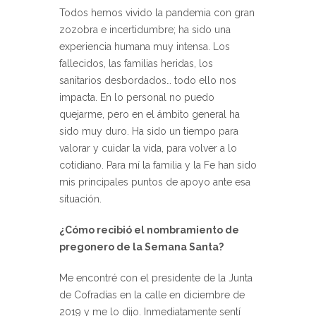
Todos hemos vivido la pandemia con gran
zozobra e incertidumbre; ha sido una
experiencia humana muy intensa. Los
fallecidos, las familias heridas, los
sanitarios desbordados… todo ello nos
impacta. En lo personal no puedo
quejarme, pero en el ámbito general ha
sido muy duro. Ha sido un tiempo para
valorar y cuidar la vida, para volver a lo
cotidiano. Para mí la familia y la Fe han sido
mis principales puntos de apoyo ante esa
situación.
¿Cómo recibió el nombramiento de
pregonero de la Semana Santa?
Me encontré con el presidente de la Junta
de Cofradías en la calle en diciembre de
2019 y me lo dijo. Inmediatamente sentí