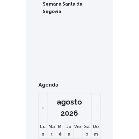
Semana Santa de
Segovia
Agenda
agosto
2026
Lu
Ma
Mi
Ju
Vie
Sá
Do
n
r
é
e
b
m