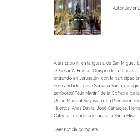
Autor Javier
A las 11:00 h. en la Iglesia de San Miguel,
D. César A. Franco, Obispo de la Diócesis.
entrando en Jerusalén, con la participación
hermandades de la Semana Santa, colegios 
tambores”Félix Martín” de la Cofradía de la
Unión Musical Segoviana. La Procesión reco
Huertos, Arias Dávila, José Canalejas, Herrer
Catedral, donde continuará la Santa Misa.
Leer noticia completa.