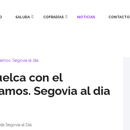
O
SALUDA
COFRADÍAS
NOTICIAS
CONTACTO
uelca con el
mos. Segovia al dia
da Segovia al Día.