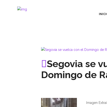
INICI
Segovia se v
Domingo de Ra
Imagen Extraí