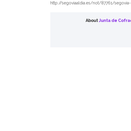
http://segoviaaldia.es/not/87761/segovi
About
Junta de Cofra