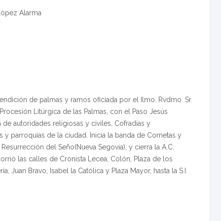
 López Alarma
 bendición de palmas y ramos oficiada por el Ilmo. Rvdmo. Sr.
 Procesión Litúrgica de las Palmas, con el Paso Jesús
 de autoridades religiosas y civiles, Cofradías y
y parroquias de la ciudad. Inicia la banda de Cornetas y
 Resurrección del Seño(Nueva Segovia), y cierra la A.C.
rrió las calles de Cronista Lecea, Colón, Plaza de los
ía, Juan Bravo, Isabel la Católica y Plaza Mayor, hasta la S.I.