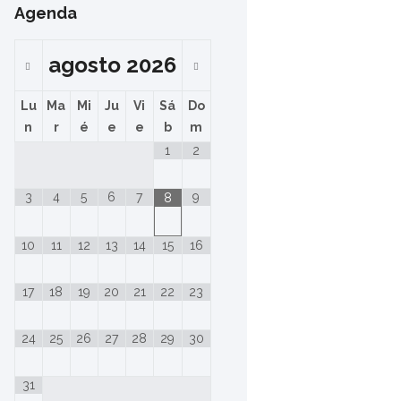
Agenda
agosto
2026
Lu
Ma
Mi
Ju
Vi
Sá
Do
n
r
é
e
e
b
m
1
2
3
4
5
6
7
9
8
10
11
12
13
14
15
16
17
18
19
20
21
22
23
24
25
26
27
28
29
30
31