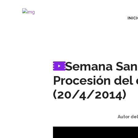
INICI
Semana Sant
Procesión del 
(20/4/2014)
Autor del