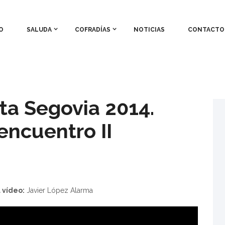
O
SALUDA
COFRADÍAS
NOTICIAS
CONTACTO
a Segovia 2014.
encuentro II
 vídeo:
Javier López Alarma