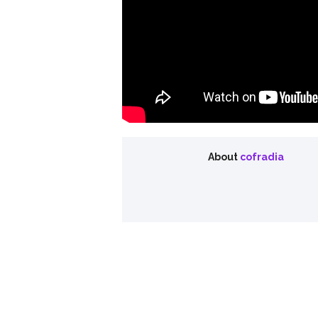
About
cofradia