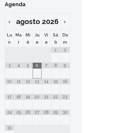
Agenda
agosto
2026
Lu
Ma
Mi
Ju
Vi
Sá
Do
n
r
é
e
e
b
m
1
2
3
4
5
7
8
9
6
10
11
12
13
14
15
16
17
18
19
20
21
22
23
24
25
26
27
28
29
30
31