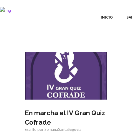
INICIO
SA
En marcha el IV Gran Quiz
Cofrade
Escrito por SemanaSantaSegovia