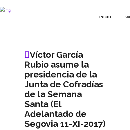
INICIO
SA
Víctor García
Rubio asume la
presidencia de la
Junta de Cofradías
de la Semana
Santa (El
Adelantado de
Segovia 11-XI-2017)