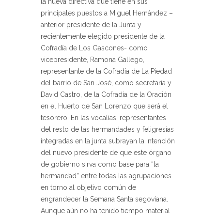
la nueva directiva que tiene en sus
principales puestos a Miguel Hernández –
anterior presidente de la Junta y
recientemente elegido presidente de la
Cofradía de Los Gascones- como
vicepresidente, Ramona Gallego,
representante de la Cofradía de La Piedad
del barrio de San José, como secretaria y
David Castro, de la Cofradía de la Oración
en el Huerto de San Lorenzo que será el
tesorero. En las vocalías, representantes
del resto de las hermandades y feligresías
integradas en la junta subrayan la intención
del nuevo presidente de que este órgano
de gobierno sirva como base para “la
hermandad” entre todas las agrupaciones
en torno al objetivo común de
engrandecer la Semana Santa segoviana.
Aunque aún no ha tenido tiempo material