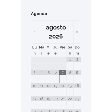
Agenda
agosto
2026
Lu
Ma
Mi
Ju
Vie
Sá
Do
n
r
é
e
b
m
1
2
3
4
5
6
8
9
7
10
11
12
13
14
15
16
17
18
19
20
21
22
23
24
25
26
27
28
29
30