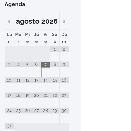
Agenda
agosto
2026
Lu
Ma
Mi
Ju
Vi
Sá
Do
n
r
é
e
e
b
m
1
2
3
4
5
6
8
9
7
10
11
12
13
14
15
16
17
18
19
20
21
22
23
24
25
26
27
28
29
30
31