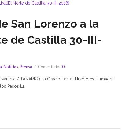
de San Lorenzo a la
e de Castilla 30-III-
a
,
Noticias
,
Prensa
Comentarios
0
Cervantes. / TANARRO La Oración en el Huerto es la imagen
 los Pasos La