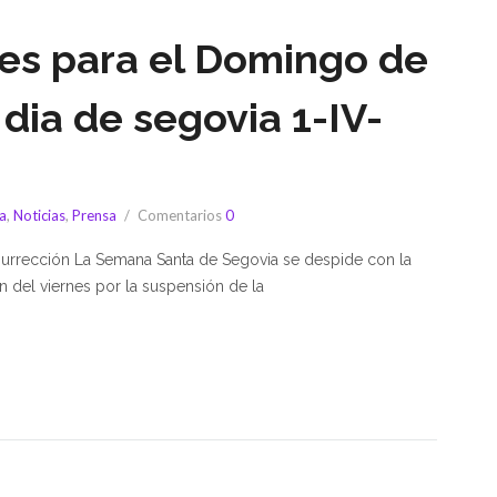
iles para el Domingo de
dia de segovia 1-IV-
a
,
Noticias
,
Prensa
Comentarios
0
esurrección La Semana Santa de Segovia se despide con la
n del viernes por la suspensión de la