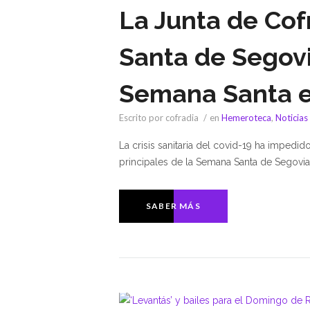
La Junta de Co
Santa de Segovia
Semana Santa e
Escrito por cofradia
en
Hemeroteca
,
Noticias
La crisis sanitaria del covid-19 ha impedi
principales de la Semana Santa de Segovia. 
SABER MÁS