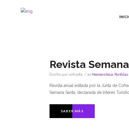
INICI
Revista Semana
Escrito por cofradia
en
Hemeroteca
,
Noticias
Revista anual editada por la Junta de Cof
Semana Santa, declarada de Interés Turístic
SABER MÁS