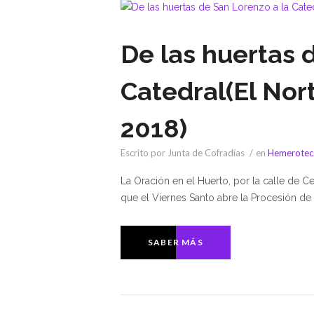
De las huertas 
Catedral(El Nort
2018)
Escrito por Junta de Cofradías
en
Hemerotec
La Oración en el Huerto, por la calle de 
que el Viernes Santo abre la Procesión de
SABER MÁS