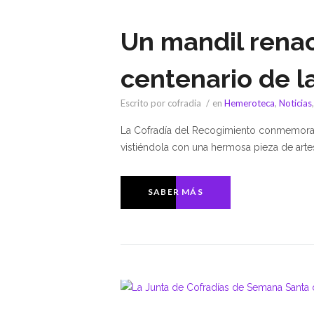
Un mandil renac
centenario de l
Escrito por cofradia
en
Hemeroteca
,
Noticias
La Cofradía del Recogimiento conmemora e
vistiéndola con una hermosa pieza de artes
SABER MÁS