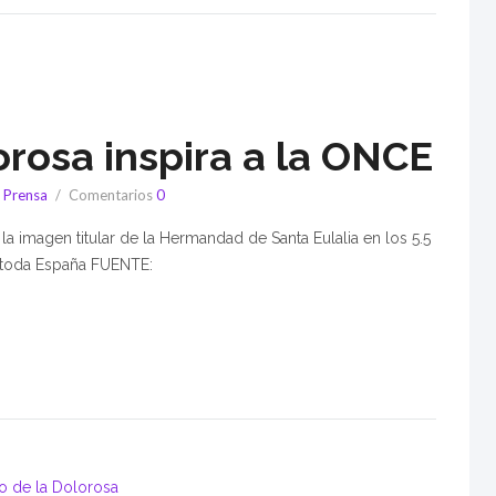
rosa inspira a la ONCE
,
Prensa
Comentarios
0
la imagen titular de la Hermandad de Santa Eulalia en los 5.5
 toda España FUENTE: