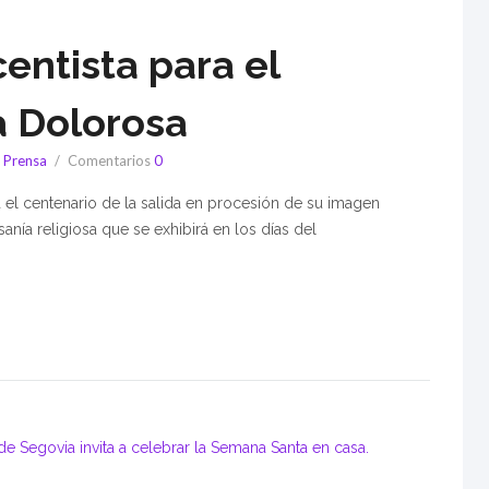
entista para el
a Dolorosa
,
Prensa
Comentarios
0
l centenario de la salida en procesión de su imagen
anía religiosa que se exhibirá en los días del