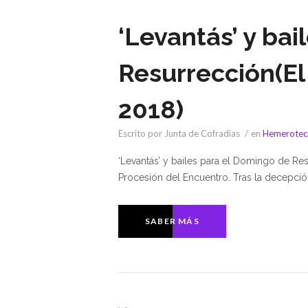
‘Levantás’ y ba
Resurrección(El 
2018)
Escrito por Junta de Cofradías
en
Hemerotec
‘Levantás’ y bailes para el Domingo de R
Procesión del Encuentro. Tras la decepció
SABER MÁS