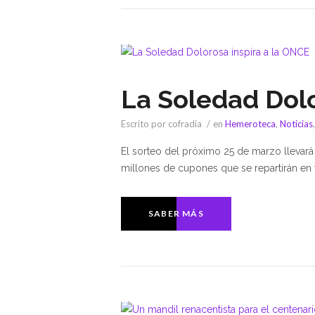
La Soledad Dolo
Escrito por cofradia
en
Hemeroteca
,
Noticias
El sorteo del próximo 25 de marzo llevará 
millones de cupones que se repartirán en
SABER MÁS