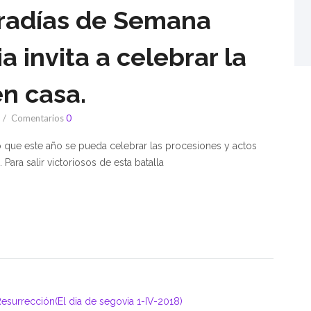
fradías de Semana
 invita a celebrar la
n casa.
Comentarios
0
do que este año se pueda celebrar las procesiones y actos
Para salir victoriosos de esta batalla