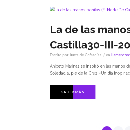
La de las manos
Castilla30-III-2
Escrito por Junta de Cofradías
en
Hemerotec
Aniceto Marinas se inspiró en las manos de 
Soledad al pie de la Cruz «Un día inopina
SABER MÁS